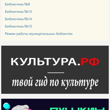
Библиотека №9
Библиотека №13
Библиотека №14
Библиотека №15
Режим работы муниципальных библиотек