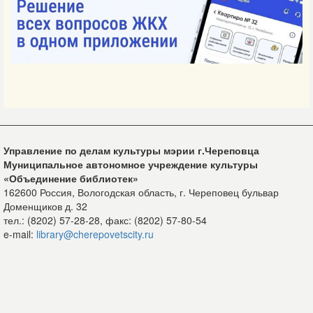
Управление по делам культуры мэрии г.Череповца
Муниципальное автономное учреждение культуры
«Объединение библиотек»
162600 Россия, Вологодская область, г. Череповец бульвар
Доменщиков д. 32
тел.: (8202) 57-28-28, факс: (8202) 57-80-54
e-mail:
library@cherepovetscity.ru