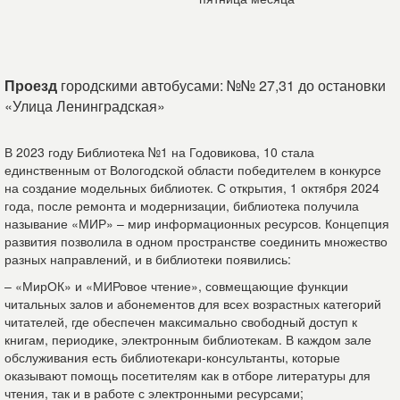
Проезд
городскими автобусами: №№ 27,31 до остановки
«Улица Ленинградская»
В 2023 году Библиотека №1 на Годовикова, 10 стала
единственным от Вологодской области победителем в конкурсе
на создание модельных библиотек. С открытия, 1 октября 2024
года, после ремонта и модернизации, библиотека получила
называние «МИР» – мир информационных ресурсов. Концепция
развития позволила в одном пространстве соединить множество
разных направлений, и в библиотеки появились:
– «МирОК» и «МИРовое чтение», совмещающие функции
читальных залов и абонементов для всех возрастных категорий
читателей, где обеспечен максимально свободный доступ к
книгам, периодике, электронным библиотекам. В каждом зале
обслуживания есть библиотекари-консультанты, которые
оказывают помощь посетителям как в отборе литературы для
чтения, так и в работе с электронными ресурсами;