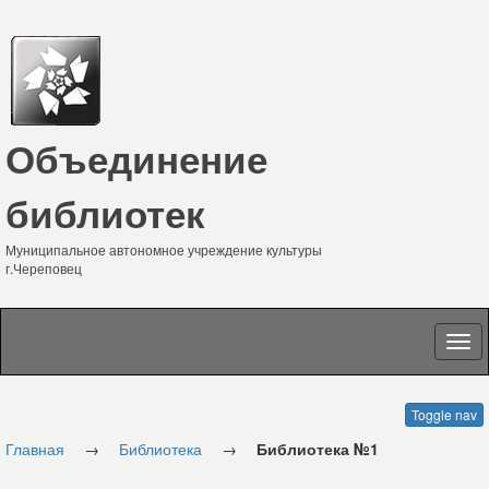
Объединение
библиотек
Муниципальное автономное учреждение культуры
г.Череповец
Toggle nav
Главная
→
Библиотека
→
Библиотека №1