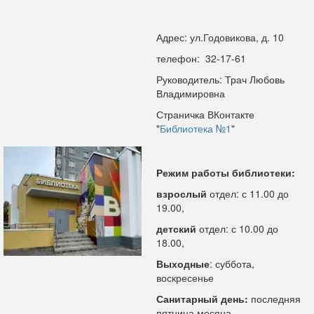
Адрес: ул.Годовикова, д. 10
телефон: 32-17-61
Руководитель: Трач Любовь
Владимировна
Страничка ВКонтакте
"
Библиотека №1
"
Режим работы библиотеки:
взрослый
отдел: с 11.00 до
19.00,
детский
отдел: с 10.00 до
18.00,
Выходные
: суббота,
воскресенье
Санитарный день:
последняя
пятница месяца