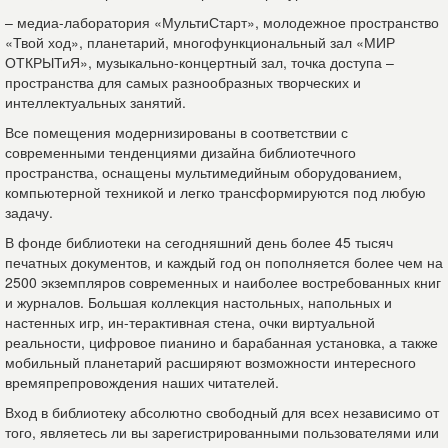
– медиа-лаборатория «МультиСтарт», молодежное пространство
«Твой ход», планетарий, многофункциональный зал «МИР
ОТКРЫТиЯ», музыкально-концертный зал, точка доступа –
пространства для самых разнообразных творческих и
интеллектуальных занятий.
Все помещения модернизированы в соответствии с
современными тенденциями дизайна библиотечного
пространства, оснащены мультимедийным оборудованием,
компьютерной техникой и легко трансформируются под любую
задачу.
В фонде библиотеки на сегодняшний день более 45 тысяч
печатных документов, и каждый год он пополняется более чем на
2500 экземпляров современных и наиболее востребованных книг
и журналов. Большая коллекция настольных, напольных и
настенных игр, ин-терактивная стена, очки виртуальной
реальности, цифровое пианино и барабанная установка, а также
мобильный планетарий расширяют возможности интересного
времяпрепровождения наших читателей.
Вход в библиотеку абсолютно свободный для всех независимо от
того, являетесь ли вы зарегистрированными пользователями или