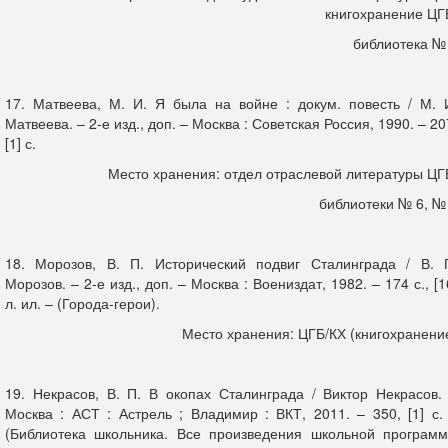
книгохранение ЦГ
библиотека №
17. Матвеева, М. И. Я была на войне : докум. повесть / М. 
Матвеева. – 2-е изд., доп. – Москва : Советская Россия, 1990. – 20
[1] с.
Место хранения: отдел отраслевой литературы ЦГ
библиотеки № 6, №
18. Морозов, В. П. Исторический подвиг Сталинграда / В. 
Морозов. – 2-е изд., доп. – Москва : Воениздат, 1982. – 174 с., [1
л. ил. – (Города-герои).
Место хранения: ЦГБ/КХ (книгохранени
19. Некрасов, В. П. В окопах Сталинграда / Виктор Некрасов.
Москва : АСТ : Астрель ; Владимир : ВКТ, 2011. – 350, [1] с.
(Библиотека школьника. Все произведения школьной програм