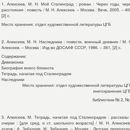
1. Алексеев, М. Н. Мой Сталинград : роман : Через годы, чер
расстояния : повесть / М. Н. Алексеев. – Москва : Вече, 2005. – 40
[2] с.
Место хранения: отдел художественной литературы ЦГБ
2. Алексеев, М. Н. Наследники : повести, военный дневник / М. 
Алексеев. – Москва : Изд-во ДОСААФ СССР, 1986. – 361, [2] с.
Содержание:
Дивизионка
Биография моего блокнота
Тетрадь, начатая под Сталинградом
Наследники
Место хранения: отдел художественной литературы ЦГ
книгохранение ЦГ
библиотеки № 2, №
3. Алексеев, М. Тетрадь, начатая под Сталинградом : рассказы
очерки : [для сред. и ст. школьного возраста] / М. Н. Алексеев
худож.: А. Забалуев, М. Забалуев. – Москва : Детская литератур