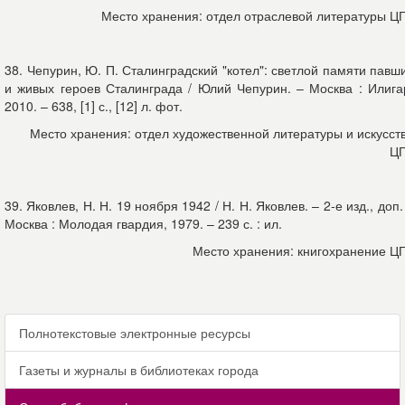
Место хранения: отдел отраслевой литературы Ц
38. Чепурин, Ю. П. Сталинградский "котел": светлой памяти павш
и живых героев Сталинграда / Юлий Чепурин. – Москва : Илига
2010. – 638, [1] с., [12] л. фот.
Место хранения: отдел художественной литературы и искусст
Ц
39. Яковлев, Н. Н. 19 ноября 1942 / Н. Н. Яковлев. – 2-е изд., доп.
Москва : Молодая гвардия, 1979. – 239 с. : ил.
Место хранения: книгохранение Ц
Полнотекстовые электронные ресурсы
Газеты и журналы в библиотеках города