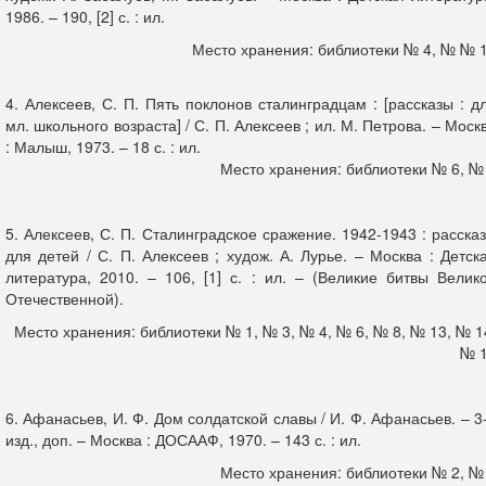
1986. – 190, [2] с. : ил.
Место хранения: библиотеки № 4, № № 
4. Алексеев, С. П. Пять поклонов сталинградцам : [рассказы : д
мл. школьного возраста] / С. П. Алексеев ; ил. М. Петрова. – Моск
: Малыш, 1973. – 18 с. : ил.
Место хранения: библиотеки № 6, №
5. Алексеев, С. П. Сталинградское сражение. 1942-1943 : расска
для детей / С. П. Алексеев ; худож. А. Лурье. – Москва : Детск
литература, 2010. – 106, [1] с. : ил. – (Великие битвы Велик
Отечественной).
Место хранения: библиотеки № 1, № 3, № 4, № 6, № 8, № 13, № 1
№ 
6. Афанасьев, И. Ф. Дом солдатской славы / И. Ф. Афанасьев. – 3
изд., доп. – Москва : ДОСААФ, 1970. – 143 с. : ил.
Место хранения: библиотеки № 2, №