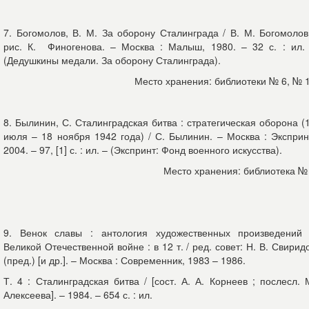
7. Богомолов, В. М. За оборону Сталинграда / В. М. Богомолов
рис. К. Финогенова. – Москва : Малыш, 1980. – 32 с. : ил.
(Дедушкины медали. За оборону Сталинграда).
Место хранения: библиотеки № 6, № 
8. Былинин, С. Сталинградская битва : стратегическая оборона (
июля – 18 ноября 1942 года) / С. Былинин. – Москва : Эксприн
2004. – 97, [1] с. : ил. – (Экспринт: Фонд военного искусства).
Место хранения: библиотека №
9. Венок славы : антология художественных произведений
Великой Отечественной войне : в 12 т. / ред. совет: Н. В. Свирид
(пред.) [и др.]. – Москва : Современник, 1983 – 1986.
Т. 4 : Сталинградская битва / [сост. А. А. Корнеев ; послесл. 
Алексеева]. – 1984. – 654 с. : ил.