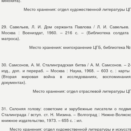
кинохита).
Место хранения: отдел художественной литературы Ц
29. Савельев, Л. И. Дом сержанта Павлова / Л. И. Савельев.
Москва : Воениздат, 1960. – 216 с. – (Библиотека солдата
матроса).
Место хранения: книгохранение ЦГБ, библиотека №
30. Самсонов, А. М. Сталинградская битва / А. М. Самсонов. – 2
изд., доп. и перераб. – Москва : Наука, 1968. – 603 с. : карты
(Вторая мировая война в исследованиях, воспоминания
документах).
Место хранения: отдел отраслевой литературы Ц
31. Склоняя голову: советские и зарубежные писатели о подви
Сталинграда / вступ. ст. Н. Мизина. – Волгоград : Нижне-Волжск
книжное издательство, 1973. – 655 с. : ил.
Место хранения: отдел художественной литературы и искусст