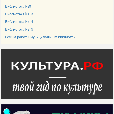
Библиотека №9
Библиотека №13
Библиотека №14
Библиотека №15
Режим работы муниципальных библиотек