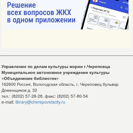
Управление по делам культуры мэрии г.Череповца
Муниципальное автономное учреждение культуры
«Объединение библиотек»
162600 Россия, Вологодская область, г. Череповец бульвар
Доменщиков д. 32
тел.: (8202) 57-28-28, факс: (8202) 57-80-54
e-mail:
library@cherepovetscity.ru