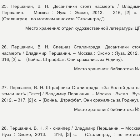
25. Першанин, В. Н. Десантники стоят насмерть / Владим
Першанин. – Москва : Яуза : Эксмо, 2013. – 316, [2] с.
(Сталинград : по мотивам кинохита "Сталинград").
Место хранения: отдел художественной литературы Ц
26. Першанин, В. Н. Спецназ Сталинграда. Десантники сто
насмерть / Владимир Першанин. – Москва : Эксмо : Яуза, 2012.
316, [2] с. – (Война. Штрафбат. Они сражались за Родину).
Место хранения: библиотека №
27. Першанин, В. Н. Штрафники Сталинграда. «За Волгой для н
земли нет!» [Текст] / Владимир Першанин. – Москва : Эксмо : Яуз
2012. – 317, [2] с. – (Война. Штрафбат. Они сражались за Родину).
Место хранения: библиотека №
28. Першанин, В. Н. Я - снайпер / Владимир Першанин. – Москва
Яуза : Эксмо, 2013. – 316, [3] с. – (Сталинград : по мотив