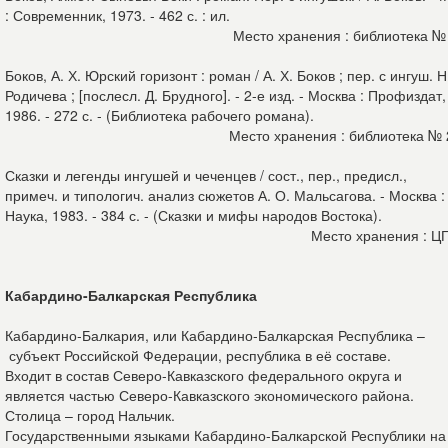
: Современник, 1973. - 462 с. : ил.
Место хранения : библиотека №
Боков, А. Х. Юрский горизонт : роман / А. Х. Боков ; пер. с ингуш. Н
Родичева ; [послесл. Д. Брудного]. - 2-е изд. - Москва : Профиздат,
1986. - 272 с. - (Библиотека рабочего романа).
Место хранения : библиотека №
Сказки и легенды ингушей и чеченцев / сост., пер., предисл.,
примеч. и типологич. анализ сюжетов А. О. Мальсагова. - Москва :
Наука, 1983. - 384 с. - (Сказки и мифы народов Востока).
Место хранения : Ц
Кабардино-Балкарская Республика
Кабардино-Балкария, или Кабардино-Балкарская Республика –
субъект Российской Федерации, республика в её составе.
Входит в состав Северо-Кавказского федерального округа и
является частью Северо-Кавказского экономического района.
Столица – город Нальчик.
Государственными языками Кабардино-Балкарской Республики на