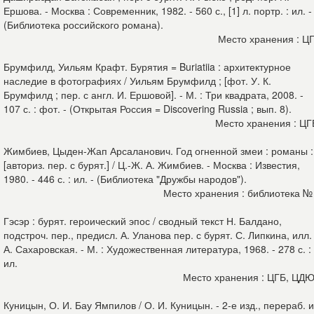
Ершова. - Москва : Современник, 1982. - 560 с., [1] л. портр. : ил. -
(Библиотека российского романа).
Место хранения : Ц
Брумфилд, Уильям Крафт. Бурятия = Buriatiia : архитектурное
наследие в фотографиях / Уильям Брумфилд ; [фот. У. К.
Брумфилд ; пер. с англ. И. Ершовой]. - М. : Три квадрата, 2008. -
107 с. : фот. - (Открытая Россия = Discovering Russia ; вып. 8).
Место хранения : Ц
Жимбиев, Цыден-Жап Арсаланович. Год огненной змеи : романы :
[авториз. пер. с бурят.] / Ц.-Ж. А. Жимбиев. - Москва : Известия,
1980. - 446 с. : ил. - (Библиотека "Дружбы народов").
Место хранения : библиотека №
Гэсэр : бурят. героический эпос / сводный текст Н. Балдано,
подстроч. пер., предисл. А. Уланова пер. с бурят. С. Липкина, илл.
А. Сахаровская. - М. : Художественная литература, 1968. - 278 с. :
ил.
Место хранения : ЦГБ, ЦД
Куницын, О. И. Бау Ямпилов / О. И. Куницын. - 2-е изд., перераб. и