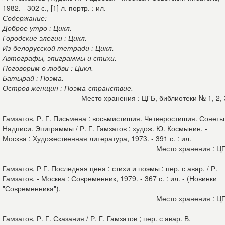
1982. - 302 с., [1] л. портр. : ил.
Содержание:
Доброе утро : Цикл.
Городские элегии : Цикл.
Из белорусской тетради : Цикл.
Автографы, эпиграммы и стихи.
Поговорим о любви : Цикл.
Батырай : Поэма.
Остров женщин : Поэма-странствие.
Место хранения : ЦГБ, библиотеки № 1, 2,
Гамзатов, Р. Г. Письмена : восьмистишия. Четверостишия. Сонеты
Надписи. Эпиграммы / Р. Г. Гамзатов ; худож. Ю. Космынин. -
Москва : Художественная литература, 1973. - 391 с. : ил.
Место хранения : Ц
Гамзатов, Р Г. Последняя цена : стихи и поэмы : пер. с авар. / Р.
Гамзатов. - Москва : Современник, 1979. - 367 с. : ил. - (Новинки
"Современника").
Место хранения : Ц
Гамзатов, Р. Г. Сказания / Р. Г. Гамзатов ; пер. с авар. В.