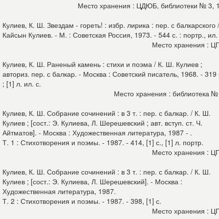
Место хранения : ЦДЮБ, библиотеки № 3, 
Кулиев, К. Ш. Звездам - гореть! : избр. лирика : пер. с балкарского 
Кайсын Кулиев. - М. : Советская Россия, 1973. - 544 с. : портр., ил.
Место хранения : Ц
Кулиев, К. Ш. Раненый камень : стихи и поэма / К. Ш. Кулиев ;
авториз. пер. с балкар. - Москва : Советский писатель, 1968. - 319 
; [1] л. ил. с.
Место хранения : библиотека №
Кулиев, К. Ш. Собрание сочинений : в 3 т. : пер. с балкар. / К. Ш.
Кулиев ; [сост.: Э. Кулиева, Л. Шерешевский ; авт. вступ. ст. Ч.
Айтматов]. - Москва : Художественная литература, 1987 - .
Т. 1 : Стихотворения и поэмы. - 1987. - 414, [1] с., [1] л. портр.
Место хранения : Ц
Кулиев, К. Ш. Собрание сочинений : в 3 т. : пер. с балкар. / К. Ш.
Кулиев ; [сост.: Э. Кулиева, Л. Шерешевский]. - Москва :
Художественная литература, 1987.
Т. 2 : Стихотворения и поэмы. - 1987. - 398, [1] с.
Место хранения : Ц