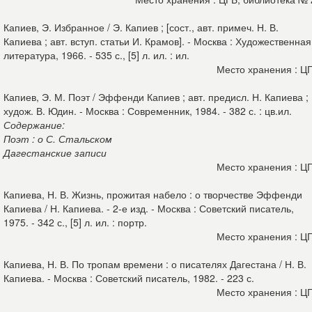
Капиев, Э. Избранное / Э. Капиев ; [сост., авт. примеч. Н. В.
Капиева ; авт. вступ. статьи И. Крамов]. - Москва : Художественная
литература, 1966. - 535 с., [5] л. ил. : ил.
Место хранения : Ц
Капиев, Э. М. Поэт / Эффенди Капиев ; авт. предисл. Н. Капиева ;
худож. В. Юдин. - Москва : Современник, 1984. - 382 с. : цв.ил.
Содержание:
Поэт : о С. Стальском
Дагестанские записи
Место хранения : Ц
Капиева, Н. В. Жизнь, прожитая набело : о творчестве Эффенди
Капиева / Н. Капиева. - 2-е изд. - Москва : Советский писатель,
1975. - 342 с., [5] л. ил. : портр.
Место хранения : Ц
Капиева, Н. В. По тропам времени : о писателях Дагестана / Н. В.
Капиева. - Москва : Советский писатель, 1982. - 223 с.
Место хранения : Ц