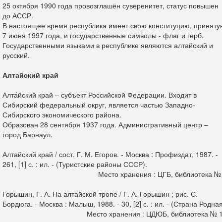
25 октября 1990 года провозглашён суверенитет, статус повышен
до АССР.
В настоящее время республика имеет свою конституцию, приняту
7 июня 1997 года, и государственные символы - флаг и герб.
Государственными языками в республике являются алтайский и
русский.
Алтайский край
Алта́йский край – субъект Российской Федерации. Входит в
Сибирский федеральный округ, является частью Западно-
Сибирского экономического района.
Образован 28 сентября 1937 года. Административный центр –
город Барнаул.
Алтайский край / сост. Г. М. Егоров. - Москва : Профиздат, 1987. -
261, [1] с. : ил. - (Туристские районы СССР).
Место хранения : ЦГБ, библиотека №
Горышин, Г. А. На алтайской тропе / Г. А. Горышин ; рис. С.
Бордюга. - Москва : Малыш, 1988. - 30, [2] с. : ил. - (Страна Родна
Место хранения : ЦДЮБ, библиотека № 