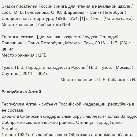
Сказки писателей России : книга для чтения в начальной школе /
сост.: М. В. Голованова, О. Ю. Шарапова. - Санкт-Петербург :
Специальная литература, 1996. - 254, [1] с. : ил. - (Читаем сами).
Место хранения : библиотека № 4
Таежные сказки : [для мл. шк. возраста] / худож. Геннадий
Павлишин. - Санкт-Петербург ; Москва : Речь, 2016. - 117, [26] с. :
цв. ил.
Место хранения : ЦГБ
Тузов, Н. В. Народы и народности России / Н. В. Тузов. - Москва :
Спутник+, 2011. - 362 с.
Место хранения : ЦГБ, библиотека №
Республика Алтай
Республика Алтай - субъект Российской Федерации, республика в
её составе.
Входит в Сибирский федеральный округ, является частью Западно
Сибирского экономического района. Столица - город Горно-
Алтайск.
1 июня 1922 г. была образована Ойратская автономная область.