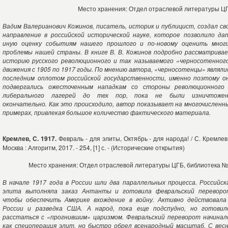
Место хранения: Отдел отраслевой литературы Ц
Вадим Валерианович Кожинов, писатель, историк и публицист, создал св
направление в российской исторической науке, которое позволило да
иную оценку событиям нашего прошлого и по-новому оценить мног
проблемы нашей страны. В книге В. В. Кожинов подробно рассматрива
историю русского революционного и так называемого «черносотенног
движения с 1905 по 1917 годы. По мнению автора, «черносотенцы» являли
последним оплотом российской государственности, именно поэтому о
подвергались ожесточенным нападкам со стороны революционного
либерального лагерей до тех пор, пока не были изничтоже
окончательно. Как это происходило, автор показывает на многочисленн
примерах, привлекая большое количество фактического материала.
Кремлев, С. 1917.
Февраль - для элиты, Октябрь - для народа! / С. Кремлев.
Москва : Алгоритм, 2017. - 254, [1] с. - (Исторические открытия)
Место хранения: Отдел отраслевой литературы ЦГБ, библиотека №
В начале 1917 года в России шли два параллельных процесса. Российск
элита выполняла заказ Антанты и готовила февральский переворо
чтобы обеспечить Америке вхождение в войну. Активно действовала
России и разведка США. А народ, пока еще подспудно, но готовил
расстаться с «прогнившим» царизмом. Февральский переворот начинал
как спецоперация элит, но быстро обрел всенародный масштаб. С вес