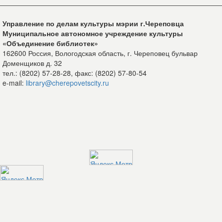
Управление по делам культуры мэрии г.Череповца
Муниципальное автономное учреждение культуры
«Объединение библиотек»
162600 Россия, Вологодская область, г. Череповец бульвар
Доменщиков д. 32
тел.: (8202) 57-28-28, факс: (8202) 57-80-54
e-mail:
library@cherepovetscity.ru