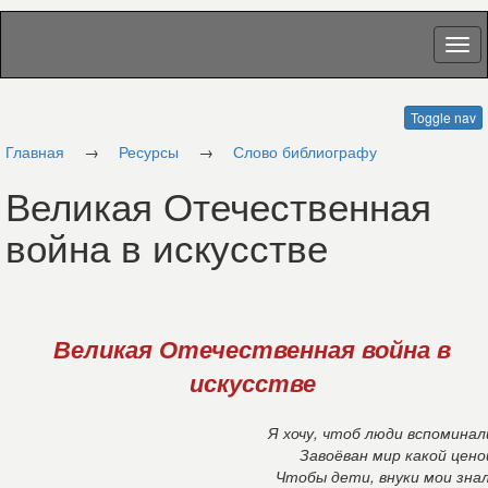
Toggle nav
Главная
→
Ресурсы
→
Слово библиографу
Великая Отечественная
война в искусстве
Великая Отечественная война в
искусстве
Я хочу, чтоб люди вспоминал
Завоёван мир какой цено
Чтобы дети, внуки мои зна