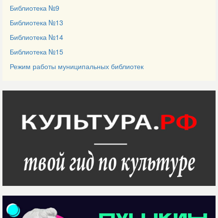
Библиотека №9
Библиотека №13
Библиотека №14
Библиотека №15
Режим работы муниципальных библиотек