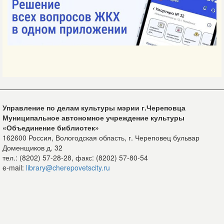
Управление по делам культуры мэрии г.Череповца
Муниципальное автономное учреждение культуры
«Объединение библиотек»
162600 Россия, Вологодская область, г. Череповец бульвар
Доменщиков д. 32
тел.: (8202) 57-28-28, факс: (8202) 57-80-54
e-mail:
library@cherepovetscity.ru