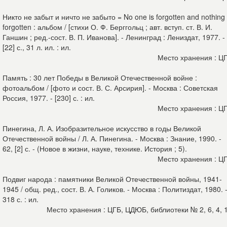
Никто не забыт и ничто не забыто = No one is forgotten and nothing 
forgotten : альбом / [стихи О. Ф. Берггольц ; авт. вступ. ст. В. И.
Ганшин ; ред.-сост. В. П. Иванова]. - Ленинград : Лениздат, 1977. -
[22] с., 31 л. ил. : ил.
Место хранения : Ц
Память : 30 лет Победы в Великой Отечественной войне :
фотоальбом / [фото и сост. В. С. Арсирия]. - Москва : Советская
Россия, 1977. - [230] с. : ил.
Место хранения : Ц
Пинегина, Л. А. Изобразительное искусство в годы Великой
Отечественной войны / Л. А. Пинегина. - Москва : Знание, 1990. -
62, [2] с. - (Новое в жизни, науке, технике. История ; 5).
Место хранения : Ц
Подвиг народа : памятники Великой Отечественной войны, 1941-
1945 / общ. ред., сост. В. А. Голиков. - Москва : Политиздат, 1980. 
318 с. : ил.
Место хранения : ЦГБ, ЦДЮБ, библиотеки № 2, 6, 4, 