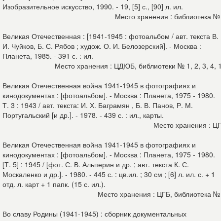
Изобразительное искусство, 1990. - 19, [5] с., [90] л. ил.
Место хранения : библиотека №
Великая Отечественная : [1941-1945 : фотоальбом / авт. текста В.
И. Чуйков, Б. С. Рябов ; худож. О. И. Белозерский]. - Москва :
Планета, 1985. - 391 с. : ил.
Место хранения : ЦДЮБ, библиотеки № 1, 2, 3, 4, 
Великая Отечественная война 1941-1945 в фотографиях и
кинодокументах : [фотоальбом]. - Москва : Планета, 1975 - 1980.
Т. 3 : 1943 / авт. текста: И. Х. Баграмян , Б. В. Панов, Р. М.
Португальский [и др.]. - 1978. - 439 с. : ил., карты.
Место хранения : Ц
Великая Отечественная война 1941-1945 в фотографиях и
кинодокументах : [фотоальбом]. - Москва : Планета, 1975 - 1980.
[Т. 5] : 1945 / [фот. С. В. Альперин и др. ; авт. текста К. С.
Москаленко и др.]. - 1980. - 445 с. : цв.ил. ; 30 см ; [6] л. ил. с. + 1
отд. л. карт + 1 папк. (15 с. ил.).
Место хранения : ЦГБ, библиотека №
Во славу Родины (1941-1945) : сборник документальных