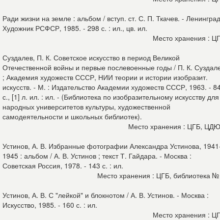
Ради жизни на земле : альбом / вступ. ст. С. П. Ткачев. - Ленинград
Художник РСФСР, 1985. - 298 с. : ил., цв. ил.
Место хранения : Ц
Суздалев, П. К. Советское искусство в период Великой
Отечественной войны и первые послевоенные годы / П. К. Суздал
; Академия художеств СССР, НИИ теории и истории изобразит.
искусств. - М. : Издательство Академии художеств СССР, 1963. - 8
с., [1] л. ил. : ил. - (Библиотека по изобразительному искусству для
народных университетов культуры, художественной
самодеятельности и школьных библиотек).
Место хранения : ЦГБ, ЦД
Устинов, А. В. Избранные фотографии Александра Устинова, 1941
1945 : альбом / А. В. Устинов ; текст Т. Гайдара. - Москва :
Советская Россия, 1978. - 143 с. : ил.
Место хранения : ЦГБ, библиотека №
Устинов, А. В. С "лейкой" и блокнотом / А. В. Устинов. - Москва :
Искусство, 1985. - 160 с. : ил.
Место хранения : Ц