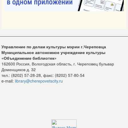
Управление по делам культуры мэрии г.Череповца
Муниципальное автономное учреждение культуры
«Объединение библиотек»
162600 Россия, Вологодская область, г. Череповец бульвар
Доменщиков д. 32
тел.: (8202) 57-28-28, факс: (8202) 57-80-54
e-mail:
library@cherepovetscity.ru