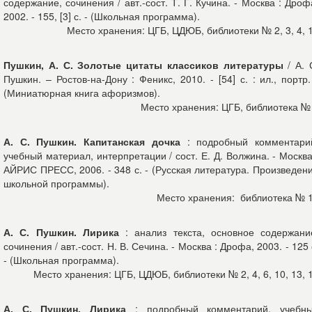
содержание, сочинения / авт.-сост. Т. Г. Кучина. - Москва : Дроф
2002. - 155, [3] с. - (Школьная программа).
Место хранения: ЦГБ, ЦДЮБ, библиотеки № 2, 3, 4, 
Пушкин, А. С. Золотые цитаты классиков литературы
/ А. 
Пушкин. – Ростов-на-Дону : Феникс, 2010. - [54] с. : ил., портр.
(Миниатюрная книга афоризмов).
Место хранения: ЦГБ, библиотека №
А. С. Пушкин. Капитанская дочка
: подробный комментари
учебный материал, интерпретации / сост. Е. Д. Волжина. - Москва
АЙРИС ПРЕСС, 2006. - 348 с. - (Русская литература. Произведен
школьной программы).
Место хранения: библиотека № 
А. С. Пушкин. Лирика
: анализ текста, основное содержани
сочинения / авт.-сост. Н. В. Сечина. - Москва : Дрофа, 2003. - 125 
- (Школьная программа).
Место хранения: ЦГБ, ЦДЮБ, библиотеки № 2, 4, 6, 10, 13, 
А. С. Пушкин. Лирика
: подробный комментарий, учебн