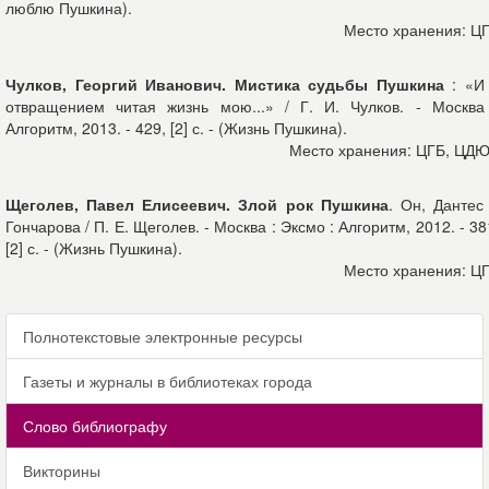
люблю Пушкина).
Место хранения: Ц
Чулков, Георгий Иванович. Мистика судьбы Пушкина
: «И
отвращением читая жизнь мою...» / Г. И. Чулков. - Москва
Алгоритм, 2013. - 429, [2] с. - (Жизнь Пушкина).
Место хранения: ЦГБ, ЦД
Щеголев, Павел Елисеевич. Злой рок Пушкина
. Он, Дантес
Гончарова / П. Е. Щеголев. - Москва : Эксмо : Алгоритм, 2012. - 38
[2] с. - (Жизнь Пушкина).
Место хранения: Ц
Полнотекстовые электронные ресурсы
Газеты и журналы в библиотеках города
Слово библиографу
Викторины