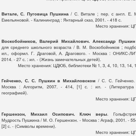
Витале, С. Пуговица Пушкина
/ С. Витале ; пер. с англ. Е. 
Емельяновой. - Калининград : Янтарный сказ, 2001. - 418 с.
Место хранения: Ц
Воскобойников, Валерий Михайлович. Александр Пушкин
для среднего школьного возраста / В. М. Воскобойников ; подб
ил., оформл. Г. Драговой, А. Драгового. - Москва : ОНИКС-ЛИ
2014. - 27 с. : ил. - (Жизнь замечательных детей).
Место хранения: ЦДЮБ, библиотеки № 1, 3, 4, 10, 13, 14, 
Гейченко, С. С. Пушкин в Михайловском
/ С. С. Гейченко.
Москва : Алгоритм, 2007. - 414, [1] с. : ил. - (Литература
географией).
Место хранения: Ц
Гершензон, Михаил Осипович. Ключ веры
. Гольфстре
Мудрость Пушкина / М. О. Гершензон. - Москва : Аграф, 2001. - 55
[2] с. - (Символы времени).
Место хранения: Ц