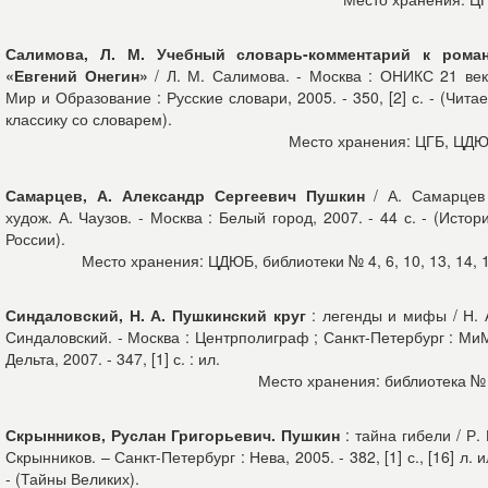
Салимова, Л. М. Учебный словарь-комментарий к рома
«Евгений Онегин»
/ Л. М. Салимова. - Москва : ОНИКС 21 век
Мир и Образование : Русские словари, 2005. - 350, [2] с. - (Чита
классику со словарем).
Место хранения: ЦГБ, ЦД
Самарцев, А. Александр Сергеевич Пушкин
/ А. Самарцев
худож. А. Чаузов. - Москва : Белый город, 2007. - 44 с. - (Истор
России).
Место хранения: ЦДЮБ, библиотеки № 4, 6, 10, 13, 14, 
Синдаловский, Н. А. Пушкинский круг
: легенды и мифы / Н. 
Синдаловский. - Москва : Центрполиграф ; Санкт-Петербург : Ми
Дельта, 2007. - 347, [1] с. : ил.
Место хранения: библиотека №
Скрынников, Руслан Григорьевич. Пушкин
: тайна гибели / Р. 
Скрынников. – Санкт-Петербург : Нева, 2005. - 382, [1] с., [16] л. и
- (Тайны Великих).