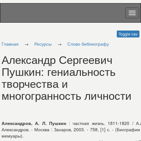
Toggle nav
Главная
→
Ресурсы
→
Слово библиографу
Александр Сергеевич
Пушкин: гениальность
творчества и
многогранность личности
Александров, А. Л. Пушкин
: частная жизнь. 1811-1820 / А.
Александров. - Москва : Захаров, 2003. - 758, [1] с. - (Биографии
мемуары).