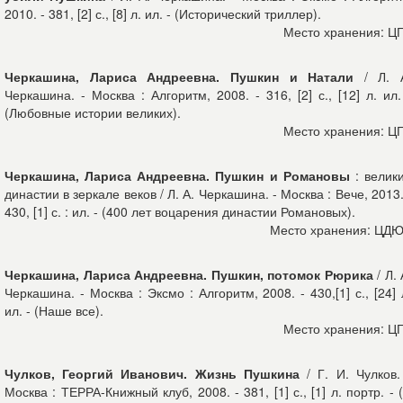
2010. - 381, [2] с., [8] л. ил. - (Исторический триллер).
Место хранения: Ц
Черкашина, Лариса Андреевна. Пушкин и Натали
/ Л. 
Черкашина. - Москва : Алгоритм, 2008. - 316, [2] с., [12] л. ил.
(Любовные истории великих).
Место хранения: Ц
Черкашина, Лариса Андреевна. Пушкин и Романовы
: велик
династии в зеркале веков / Л. А. Черкашина. - Москва : Вече, 2013.
430, [1] с. : ил. - (400 лет воцарения династии Романовых).
Место хранения: ЦД
Черкашина, Лариса Андреевна. Пушкин, потомок Рюрика
/ Л. 
Черкашина. - Москва : Эксмо : Алгоритм, 2008. - 430,[1] с., [24] 
ил. - (Наше все).
Место хранения: Ц
Чулков, Георгий Иванович. Жизнь Пушкина
/ Г. И. Чулков.
Москва : ТЕРРА-Книжный клуб, 2008. - 381, [1] с., [1] л. портр. - 