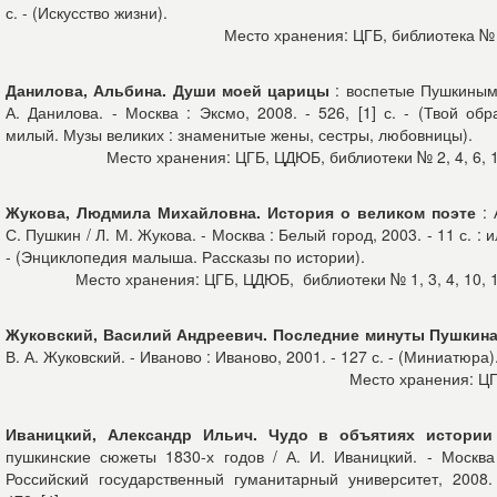
с. - (Искусство жизни).
Место хранения: ЦГБ, библиотека №
Данилова, Альбина. Души моей царицы
: воспетые Пушкиным
А. Данилова. - Москва : Эксмо, 2008. - 526, [1] с. - (Твой обр
милый. Музы великих : знаменитые жены, сестры, любовницы).
Место хранения: ЦГБ, ЦДЮБ, библиотеки № 2, 4, 6, 
Жукова, Людмила Михайловна. История о великом поэте
: 
С. Пушкин / Л. М. Жукова. - Москва : Белый город, 2003. - 11 с. : и
- (Энциклопедия малыша. Рассказы по истории).
Место хранения: ЦГБ, ЦДЮБ, библиотеки № 1, 3, 4, 10, 
Жуковский, Василий Андреевич. Последние минуты Пушкин
В. А. Жуковский. - Иваново : Иваново, 2001. - 127 с. - (Миниатюра)
Место хранения: Ц
Иваницкий, Александр Ильич. Чудо в объятиях истории
пушкинские сюжеты 1830-х годов / А. И. Иваницкий. - Москва
Российский государственный гуманитарный университет, 2008.