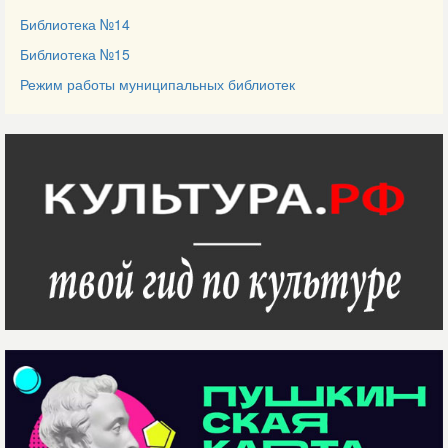
Библиотека №14
Библиотека №15
Режим работы муниципальных библиотек