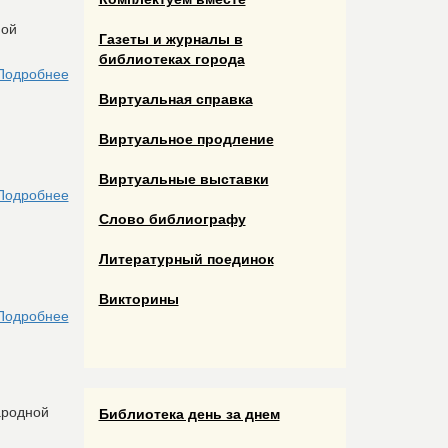
ной
Газеты и журналы в
библиотеках города
Подробнее
Виртуальная справка
Виртуальное продление
Виртуальные выставки
Подробнее
Слово библиографу
Литературный поединок
Викторины
Подробнее
ародной
Библиотека день за днем