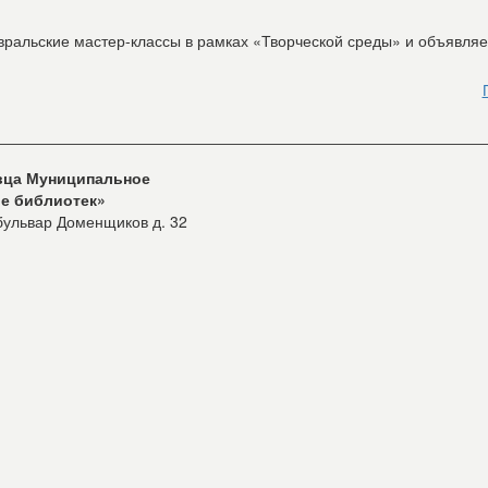
ральские мастер-классы в рамках «Творческой среды» и объявляе
овца Муниципальное
е библиотек»
 бульвар Доменщиков д. 32