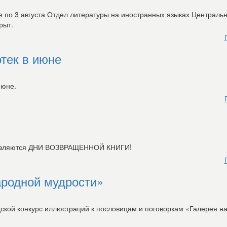
я по 3 августа Отдел литературы на иностранных языках Централь
рыт.
тек в июне
июне.
бъявляются ДНИ ВОЗВРАЩЕННОЙ КНИГИ!
ародной мудрости»
дской конкурс иллюстраций к пословицам и поговоркам «Галерея н