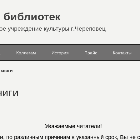
 библиотек
е учреждение культуры г.Череповец
а
Коллегам
История
Прайс
Контакты
 книги
ниги
Уважаемые читатели!
и, по различным причинам в указанный срок, Вы не 