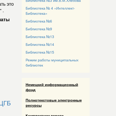
Библиотека №3 им.В.М.Хлебова
ть это
Библиотека № 4 «Интеллект-
 .
Библиотека»
латы
Библиотека №6
Библиотека №9
Библиотека №13
Библиотека №14
Библиотека №15
Режим работы муниципальных
библиотек
Немецкий информационный
фонд
Полнотекстовые электронные
 ЦГБ
ресурсы
Комплектуем вместе