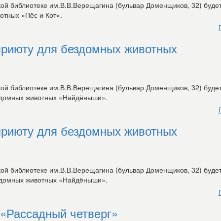
кой библиотеке им.В.В.Верещагина (бульвар Доменщиков, 32) буде
отных «Пёс и Кот».
приюту для бездомных животных
кой библиотеке им.В.В.Верещагина (бульвар Доменщиков, 32) буде
здомных животных «Найдёныши».
приюту для бездомных животных
кой библиотеке им.В.В.Верещагина (бульвар Доменщиков, 32) буде
здомных животных «Найдёныши».
 «Рассадный четверг»