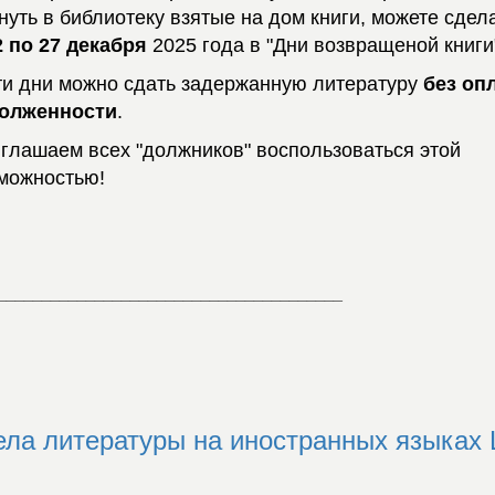
нуть в библиотеку взятые на дом книги, можете сдела
2 по 27 декабря
2025 года в "Дни возвращеной книги"
ти дни можно сдать задержанную литературу
без оп
долженности
.
глашаем всех "должников" воспользоваться этой
можностью!
_______________________________________
ла литературы на иностранных языках