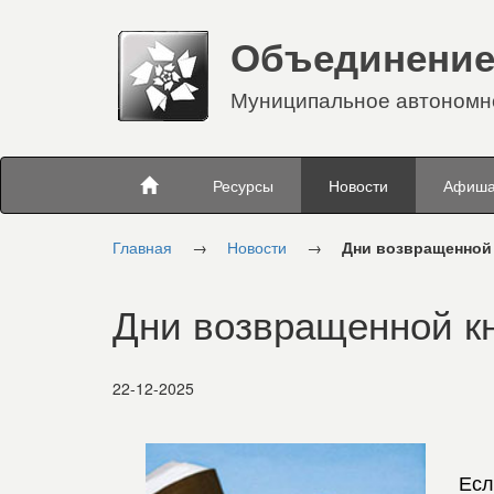
Объединение
Муниципальное автономно
Ресурсы
Новости
Афиш
Главная
→
Новости
→
Дни возвращенной
Дни возвращенной к
22-12-2025
Есл