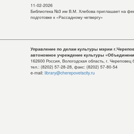
11-02-2026
Библиотека №3 им В.М. Хлебова приглашает на фев
подготовке к «Рассадному четвергу»
Управление по делам культуры мэрии г.Череп
автономное учреждение культуры «Объединени
162600 Россия, Вологодская область, г. Череповец
тел.: (8202) 57-28-28, факс: (8202) 57-80-54
e-mail:
library@cherepovetscity.ru