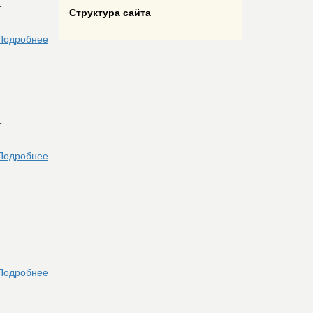
т
Структура сайта
Подробнее
т
Подробнее
т
Подробнее