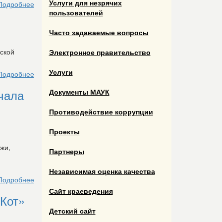
Услуги для незрячих
Подробнее
пользователей
Часто задаваемые вопросы
ьской
Электронное правительство
Услуги
Подробнее
чала
Документы МАУК
Противодействие коррупции
Проекты
жи,
Партнеры
Независимая оценка качества
Подробнее
Сайт краеведения
Кот»
Детский сайт