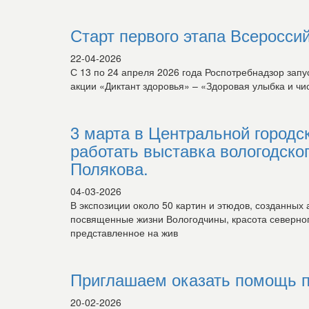
Старт первого этапа Всеросси
22-04-2026
С 13 по 24 апреля 2026 года Роспотребнадзор зап
акции «Диктант здоровья» – «Здоровая улыбка и чи
3 марта в Центральной городс
работать выставка вологодско
Полякова.
04-03-2026
В экспозиции около 50 картин и этюдов, созданных
посвященные жизни Вологодчины, красота северного 
представленное на жив
Приглашаем оказать помощь п
20-02-2026