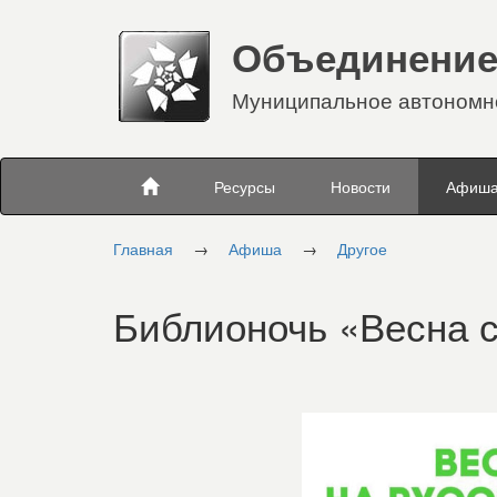
Объединение
Муниципальное автономно
Ресурсы
Новости
Афиш
Главная
→
Афиша
→
Другое
Библионочь «Весна с