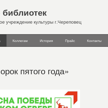
 библиотек
е учреждение культуры г.Череповец
а
Коллегам
История
Прайс
Контакты
орок пятого года»