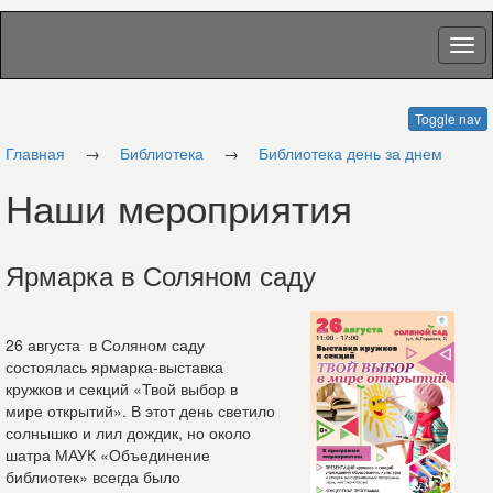
Toggle nav
Главная
→
Библиотека
→
Библиотека день за днем
Наши мероприятия
Ярмарка в Соляном саду
26 августа в Соляном саду
состоялась ярмарка-выставка
кружков и секций «Твой выбор в
мире открытий». В этот день светило
солнышко и лил дождик, но около
шатра МАУК «Объединение
библиотек» всегда было