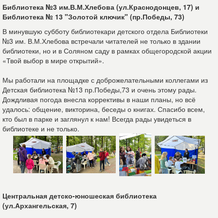
Библиотека №3 им.В.М.Хлебова (ул.Краснодонцев, 17) и
Библиотека № 13 "Золотой ключик" (пр.Победы, 73)
В минувшую субботу библиотекари детского отдела Библиотеки
№3 им. В.М.Хлебова встречали читателей не только в здании
библиотеки, но и в Соляном саду в рамках общегородской акции
«Твой выбор в мире открытий».
Мы работали на площадке с доброжелательными коллегами из
Детская библиотека №13 пр.Победы,73 и очень этому рады.
Дождливая погода внесла коррективы в наши планы, но всё
удалось: общение, викторина, беседы о книгах. Спасибо всем,
кто был в парке и заглянул к нам! Всегда рады увидеться в
библиотеке и не только.
Центральная детско-юношеская библиотека
(ул.Архангельская, 7)