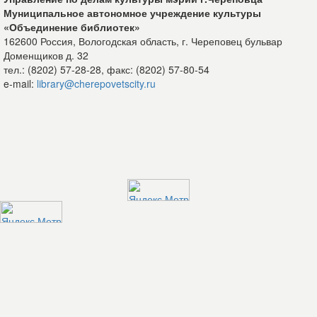
Муниципальное автономное учреждение культуры
«Объединение библиотек»
162600 Россия, Вологодская область, г. Череповец бульвар
Доменщиков д. 32
тел.: (8202) 57-28-28, факс: (8202) 57-80-54
e-mail:
library@cherepovetscity.ru