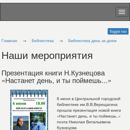
Toggle nav
Главная
→
Библиотека
→
Библиотека день за днем
Наши мероприятия
Презентация книги Н.Кузнецова
«Настанет день, и ты поймешь...»
6 июня в Центральной городской
библиотеке им.В.В.Верещагина
прошла презентация новой книги
«Настанет день, и ты поймешь..»
поэта Николая Витальевича
Кузнецова