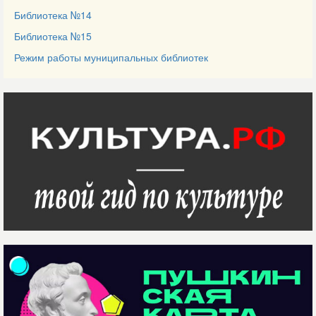
Библиотека №14
Библиотека №15
Режим работы муниципальных библиотек