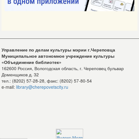
Управление по делам культуры мэрии г.Череповца
Муниципальное автономное учреждение культуры
«Объединение библиотек»
162600 Россия, Вологодская область, г. Череповец бульвар
Доменщиков д. 32
тел.: (8202) 57-28-28, факс: (8202) 57-80-54
e-mail:
library@cherepovetscity.ru