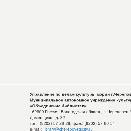
Управление по делам культуры мэрии г.Черепо
Муниципальное автономное учреждение культ
«Объединение библиотек»
162600 Россия, Вологодская область, г. Череповец 
Доменщиков д. 32
тел.: (8202) 57-28-28, факс: (8202) 57-80-54
e-mail:
library@cherepovetscity.ru