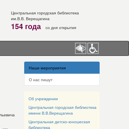
Центральная городская библиотека
им.В.В. Верещагина
154 года
со дня открытия
Наши мероприятия
О нас пишут
Об учреждении
Центральная городская библиотека
имени В.В.Верещагина
льевича
Центральная детско-юношеская
библиотека