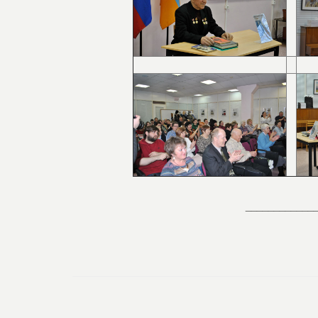
____________