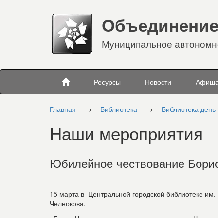
Объединение
Муниципальное автономно
Ресурсы
Новости
Афиш
Главная
→
Библиотека
→
Библиотека день
Наши мероприятия
Юбилейное чествование Борис
15 марта в Центральной городской библиотеке им.
Челнокова.