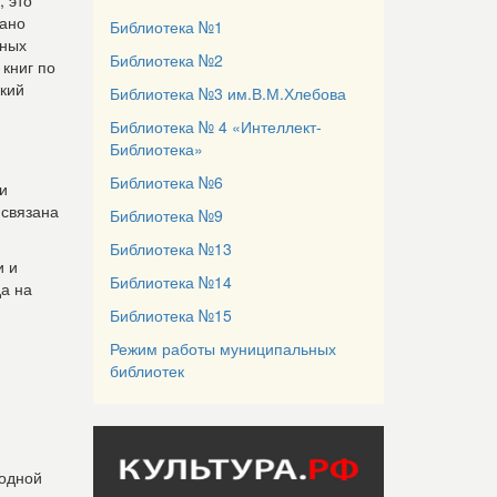
, это
зано
Библиотека №1
тных
Библиотека №2
 книг по
ский
Библиотека №3 им.В.М.Хлебова
Библиотека № 4 «Интеллект-
н
Библиотека»
Библиотека №6
и
 связана
Библиотека №9
Библиотека №13
и и
Библиотека №14
а на
Библиотека №15
Режим работы муниципальных
библиотек
ходной