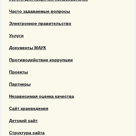
Часто задаваемые вопросы
Электронное правительство
Услуги
Документы МАУК
Противодействие коррупции
Проекты
Партнеры
Независимая оценка качества
Сайт краеведения
Детский сайт
Структура сайта