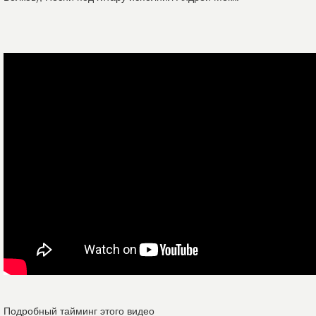
Подробный тайминг этого видео