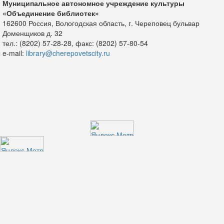
Муниципальное автономное учреждение культуры
«Объединение библиотек»
162600 Россия, Вологодская область, г. Череповец бульвар
Доменщиков д. 32
тел.: (8202) 57-28-28, факс: (8202) 57-80-54
e-mail:
library@cherepovetscity.ru