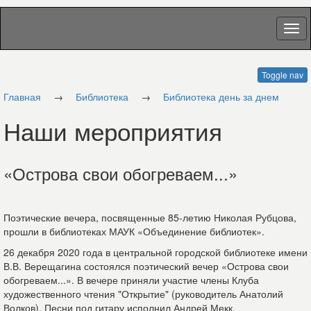
Toggle nav
Главная
→
Библиотека
→
Библиотека день за днем
Наши мероприятия
«Острова свои обогреваем...»
Поэтические вечера, посвященные 85-летию Николая Рубцова,
прошли в библиотеках МАУК «Объединение библиотек».
26 декабря 2020 года в центральной городской библиотеке имени
В.В. Верещагина состоялся поэтический вечер «Острова свои
обогреваем...». В вечере приняли участие члены Клуба
художественного чтения "Открытие" (руководитель Анатолий
Волков), Песни под гитару исполнил Андрей Мекк.