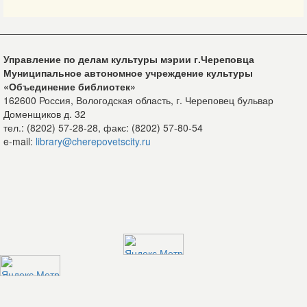
Управление по делам культуры мэрии г.Череповца
Муниципальное автономное учреждение культуры
«Объединение библиотек»
162600 Россия, Вологодская область, г. Череповец бульвар
Доменщиков д. 32
тел.: (8202) 57-28-28, факс: (8202) 57-80-54
e-mail:
library@cherepovetscity.ru