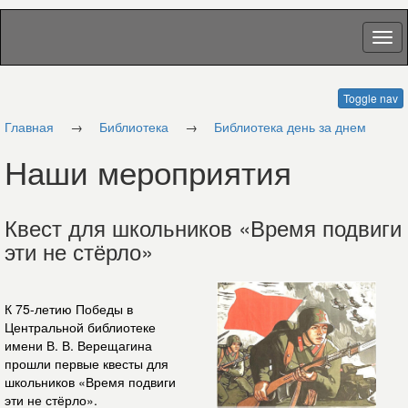
Toggle nav
Главная
→
Библиотека
→
Библиотека день за днем
Наши мероприятия
Квест для школьников «Время подвиги
эти не стёрло»
К 75-летию Победы в
Центральной библиотеке
имени В. В. Верещагина
прошли первые квесты для
школьников «Время подвиги
эти не стёрло».