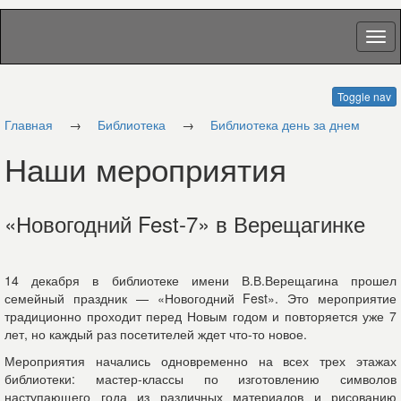
Toggle nav
Главная
→
Библиотека
→
Библиотека день за днем
Наши мероприятия
«Новогодний Fest-7» в Верещагинке
14 декабря в библиотеке имени В.В.Верещагина прошел
семейный праздник — «Новогодний Fest». Это мероприятие
традиционно проходит перед Новым годом и повторяется уже 7
лет, но каждый раз посетителей ждет что-то новое.
Мероприятия начались одновременно на всех трех этажах
библиотеки: мастер-классы по изготовлению символов
наступающего года из различных материалов и рисованию