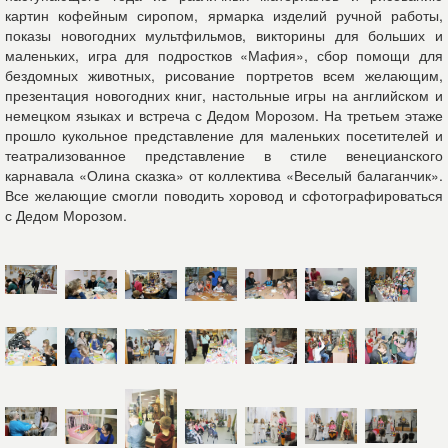
картин кофейным сиропом, ярмарка изделий ручной работы,
показы новогодних мультфильмов, викторины для больших и
маленьких, игра для подростков «Мафия», сбор помощи для
бездомных животных, рисование портретов всем желающим,
презентация новогодних книг, настольные игры на английском и
немецком языках и встреча с Дедом Морозом. На третьем этаже
прошло кукольное представление для маленьких посетителей и
театрализованное представление в стиле венецианского
карнавала «Олина сказка» от коллектива «Веселый балаганчик».
Все желающие смогли поводить хоровод и сфотографироваться
с Дедом Морозом.