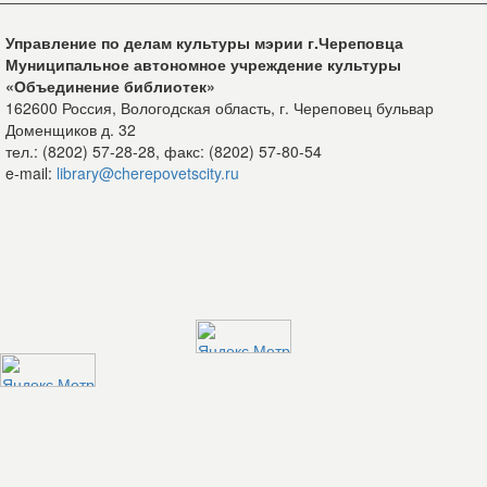
Управление по делам культуры мэрии г.Череповца
Муниципальное автономное учреждение культуры
«Объединение библиотек»
162600 Россия, Вологодская область, г. Череповец бульвар
Доменщиков д. 32
тел.: (8202) 57-28-28, факс: (8202) 57-80-54
e-mail:
library@cherepovetscity.ru