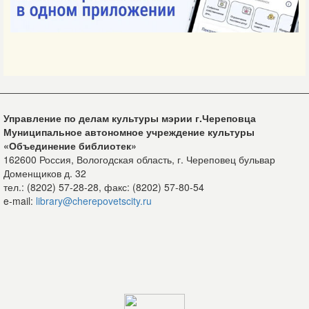
Управление по делам культуры мэрии г.Череповца
Муниципальное автономное учреждение культуры
«Объединение библиотек»
162600 Россия, Вологодская область, г. Череповец бульвар
Доменщиков д. 32
тел.: (8202) 57-28-28, факс: (8202) 57-80-54
e-mail:
library@cherepovetscity.ru