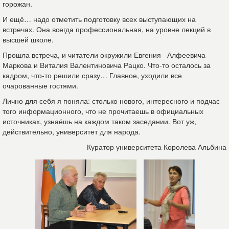
горожан.
И ещё… надо отметить подготовку всех выступающих на
встречах. Она всегда профессиональная, на уровне лекций в
высшей школе.
Прошла встреча, и читатели окружили Евгения Алфеевича
Маркова и Виталия Валентиновича Рацко. Что-то осталось за
кадром, что-то решили сразу… Главное, уходили все
очарованные гостями.
Лично для себя я поняла: столько нового, интересного и подчас
того информационного, что не прочитаешь в официальных
источниках, узнаёшь на каждом таком заседании. Вот уж,
действительно, университет для народа.
Куратор университета Королева Альбина