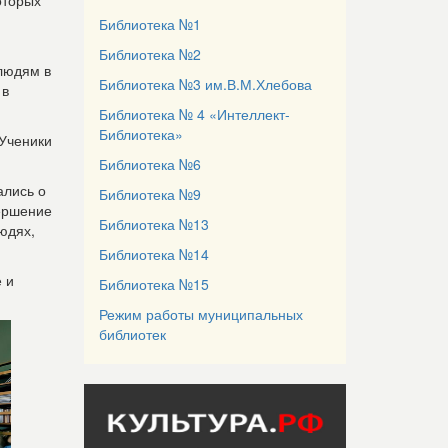
оторых
Библиотека №1
Библиотека №2
людям в
Библиотека №3 им.В.М.Хлебова
 в
Библиотека № 4 «Интеллект-
Библиотека»
 Ученики
Библиотека №6
ались о
Библиотека №9
вершение
Библиотека №13
юдях,
Библиотека №14
е и
Библиотека №15
Режим работы муниципальных
библиотек