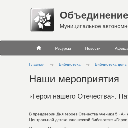
Объединение
Муниципальное автономно
Ресурсы
Новости
Афиш
Главная
→
Библиотека
→
Библиотека день
Наши мероприятия
«Герои нашего Отечества». Па
В преддверии Дня героев Отечества ученики 5 «А» 
Центральной детско-юношеской библиотеке «Герои 