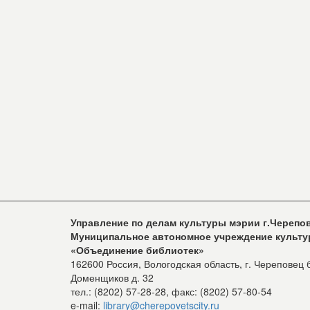
Управление по делам культуры мэрии г.Черепо
Муниципальное автономное учреждение культ
«Объединение библиотек»
162600 Россия, Вологодская область, г. Череповец 
Доменщиков д. 32
тел.: (8202) 57-28-28, факс: (8202) 57-80-54
e-mail:
library@cherepovetscity.ru