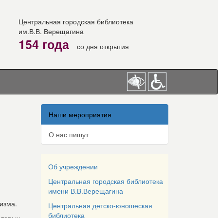
Центральная городская библиотека
им.В.В. Верещагина
154 года
со дня открытия
Наши мероприятия
О нас пишут
Об учреждении
Центральная городская библиотека
имени В.В.Верещагина
оизма.
Центральная детско-юношеская
библиотека