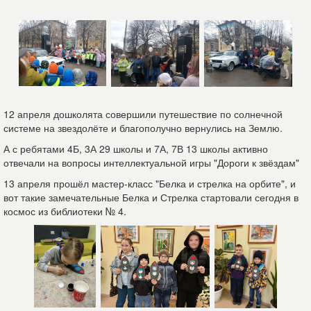
12 апреля дошколята совершили путешествие по солнечной
системе на звездолёте и благополучно вернулись на Землю.
А с ребятами 4Б, 3А 29 школы и 7А, 7В 13 школы активно
отвечали на вопросы интеллектуальной игры "Дороги к звёздам"
13 апреля прошёл мастер-класс "Белка и стрелка на орбите", и
вот такие замечательные Белка и Стрелка стартовали сегодня в
космос из библиотеки № 4.