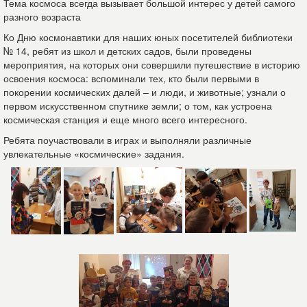
Тема космоса всегда вызывает большой интерес у детей самого
разного возраста
Ко Дню космонавтики для наших юных посетителей библиотеки
№ 14, ребят из школ и детских садов, были проведены
мероприятия, на которых они совершили путешествие в историю
освоения космоса: вспоминали тех, кто были первыми в
покорении космических далей – и люди, и животные; узнали о
первом искусственном спутнике земли; о том, как устроена
космическая станция и еще много всего интересного.
Ребята поучаствовали в играх и выполняли различные
увлекательные «космические» задания.