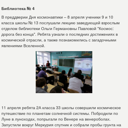
Библиотека № 4
В преддверии Дня космонавтики – 8 апреля ученики 9 и 10
класса школы № 13 послушали лекцию заведующей взрослым
отделом библиотеки Ольги Германовны Павловой "Космос:
дорога без конца". Ребята узнали о последних достижениях в
космической отрасли, а также познакомились с загадочными
явлениями Вселенной.
11 апреля ребята 2А класса 33 школы совершили космическое
путешествие по планетам солнечной системы. Побродили по
Луне в луноходах, попрыгали по Венере на венероболах.
Запустили вокруг Меркурия спутник и собрали пробы грунта на