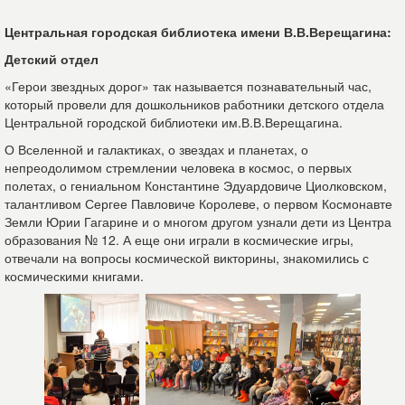
Центральная городская библиотека имени В.В.Верещагина:
Детский отдел
«Герои звездных дорог» так называется познавательный час,
который провели для дошкольников работники детского отдела
Центральной городской библиотеки им.В.В.Верещагина.
О Вселенной и галактиках, о звездах и планетах, о
непреодолимом стремлении человека в космос, о первых
полетах, о гениальном Константине Эдуардовиче Циолковском,
талантливом Сергее Павловиче Королеве, о первом Космонавте
Земли Юрии Гагарине и о многом другом узнали дети из Центра
образования № 12. А еще они играли в космические игры,
отвечали на вопросы космической викторины, знакомились с
космическими книгами.