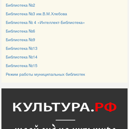
Библиотека №2
Библиотека №3 им.В.М.Хлебова
Библиотека № 4 «Интеллект-Библиотека»
Библиотека №6
Библиотека №9
Библиотека №13
Библиотека №14
Библиотека №15
Режим работы муниципальных библиотек