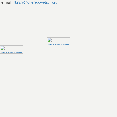
e-mail:
library@cherepovetscity.ru