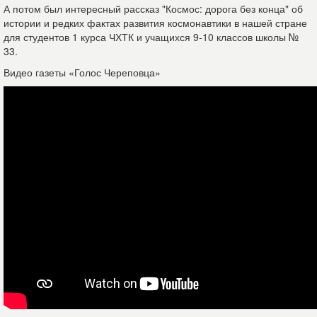
А потом был интересный рассказ "Космос: дорога без конца" об
истории и редких фактах развития космонавтики в нашей стране
для студентов 1 курса ЧХТК и учащихся 9-10 классов школы №
33.
Видео газеты «Голос Череповца»