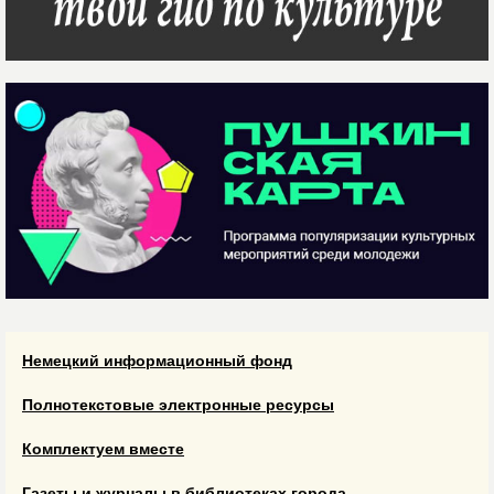
Немецкий информационный фонд
Полнотекстовые электронные ресурсы
Комплектуем вместе
Газеты и журналы в библиотеках города