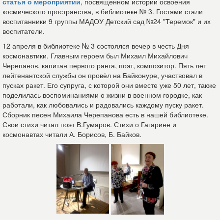
статья о мероприятии
, посвященном истории освоения
космического пространства, в библиотеке № 3. Гостями стали
воспитанники 9 группы МАДОУ Детский сад №24 "Теремок" и их
воспитатели.
12 апреля в библиотеке № 3 состоялся вечер в честь Дня
космонавтики. Главным героем был Михаил Михайлович
Черепанов, капитан первого ранга, поэт, композитор. Пять лет
лейтенантской службы он провёл на Байконуре, участвовал в
пусках ракет. Его супруга, с которой они вместе уже 50 лет, также
поделилась воспоминаниями о жизни в военном городке, как
работали, как любовались и радовались каждому пуску ракет.
Сборник песен Михаила Черепанова есть в нашей библиотеке.
Свои стихи читал поэт В.Гумаров. Стихи о Гагарине и
космонавтах читали А. Борисов, Б. Байков.