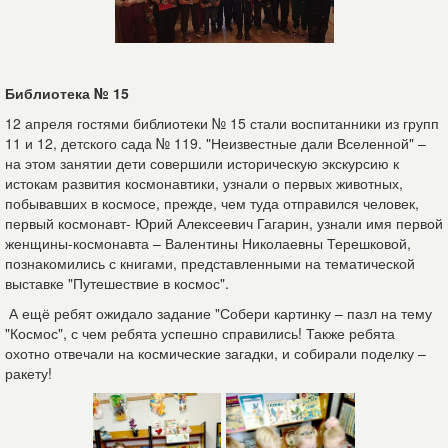
Библиотека № 15
12 апреля гостями библиотеки № 15 стали воспитанники из групп
11 и 12, детского сада № 119. "Неизвестные дали Вселенной" –
на этом занятии дети совершили историческую экскурсию к
истокам развития космонавтики, узнали о первых животных,
побывавших в космосе, прежде, чем туда отправился человек,
первый космонавт- Юрий Алексеевич Гагарин, узнали имя первой
женщины-космонавта – Валентины Николаевны Терешковой,
познакомились с книгами, представленными на тематической
выставке "Путешествие в космос".
А ещё ребят ожидало задание "Собери картинку – пазл на тему
"Космос", с чем ребята успешно справились! Также ребята
охотно отвечали на космические загадки, и собирали поделку –
ракету!