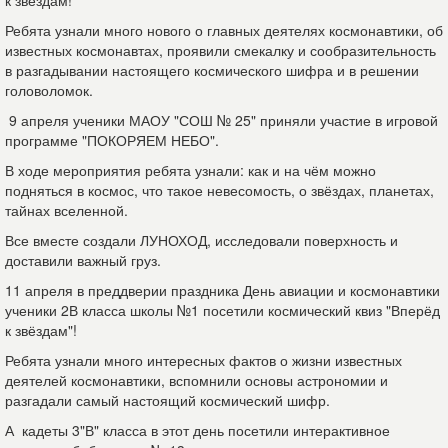
к звездам!"
Ребята узнали много нового о главных деятелях космонавтики, об
известных космонавтах, проявили смекалку и сообразительность
в разгадывании настоящего космического шифра и в решении
головоломок.
9 апреля ученики МАОУ "СОШ № 25" приняли участие в игровой
программе "ПОКОРЯЕМ НЕБО".
В ходе мероприятия ребята узнали: как и на чём можно
подняться в космос, что такое невесомость, о звёздах, планетах,
тайнах вселенной.
Все вместе создали ЛУНОХОД, исследовали поверхность и
доставили важный груз.
11 апреля в преддверии праздника День авиации и космонавтики
ученики 2В класса школы №1 посетили космический квиз "Вперёд
к звёздам"!
Ребята узнали много интересных фактов о жизни известных
деятелей космонавтики, вспомнили основы астрономии и
разгадали самый настоящий космический шифр.
А кадеты 3"В" класса в этот день посетили интерактивное