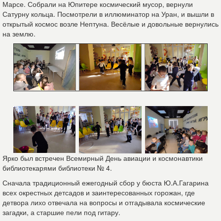
Марсе. Собрали на Юпитере космический мусор, вернули
Сатурну кольца. Посмотрели в иллюминатор на Уран, и вышли в
открытый космос возле Нептуна. Весёлые и довольные вернулись
на землю.
Ярко был встречен Всемирный День авиации и космонавтики
библиотекарями библиотеки № 4.
Сначала традиционный ежегодный сбор у бюста Ю.А.Гагарина
всех окрестных детсадов и заинтересованных горожан, где
детвора лихо отвечала на вопросы и отгадывала космические
загадки, а старшие пели под гитару.