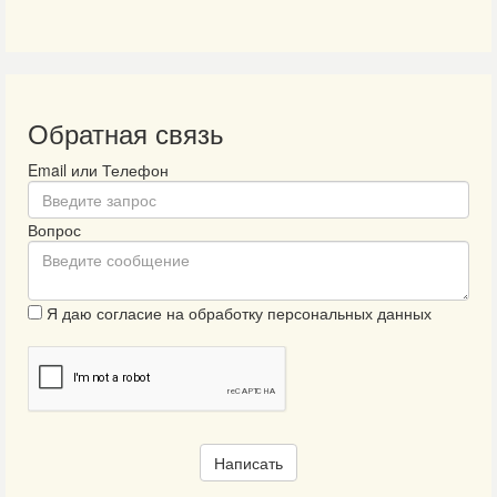
Обратная связь
Email или Телефон
Вопрос
Я даю согласие на обработку персональных данных
Написать