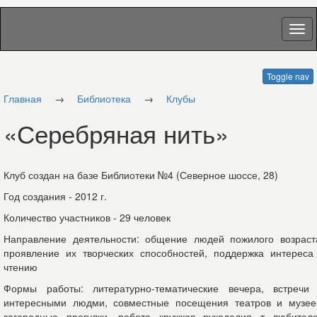
Toggle nav
Главная
→
Библиотека
→
Клубы
«Серебряная нить»
Клуб создан на базе Библиотеки №4 (Северное шоссе, 28)
Год создания - 2012 г.
Количество участников - 29 человек
Направление деятельности: общение людей пожилого возраст
проявление их творческих способностей, поддержка интереса
чтению
Формы работы: литературно-тематические вечера, встречи
интересными людми, совместные посещения театров и музее
загородные прогулки, работа кружков рукоделия т любител