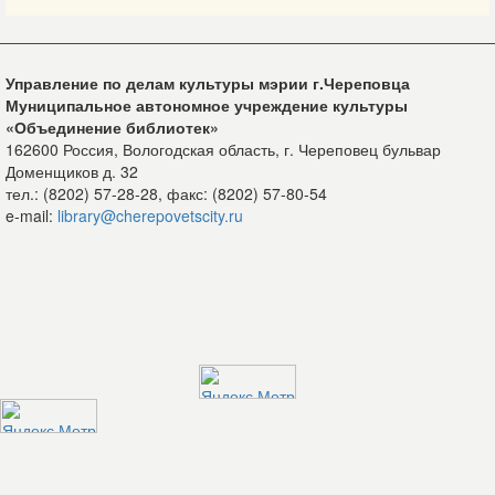
Управление по делам культуры мэрии г.Череповца
Муниципальное автономное учреждение культуры
«Объединение библиотек»
162600 Россия, Вологодская область, г. Череповец бульвар
Доменщиков д. 32
тел.: (8202) 57-28-28, факс: (8202) 57-80-54
e-mail:
library@cherepovetscity.ru